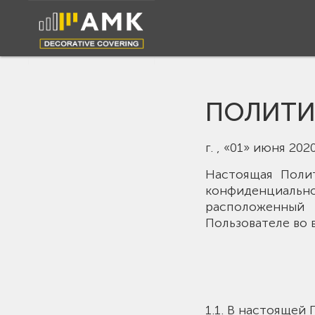
ПОЛИТИ
г. , «01» июня 2020
Настоящая Поли
конфиденциальн
расположенный
Пользователе во 
1.1. В настояще