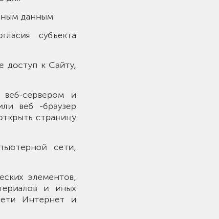
ьным данным
гласия субъекта
е доступ к Сайту,
 веб-сервером и
ли веб -браузер
 открыть страницу
пьютерной сети,
ческих элементов,
териалов и иных
сети Интернет и