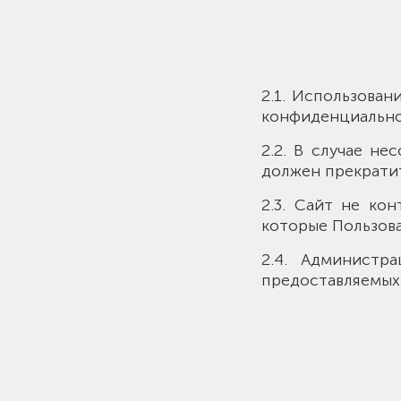
2.1. Использован
конфиденциально
2.2. В случае н
должен прекратит
2.3. Сайт не ко
которые Пользова
2.4. Администр
предоставляемых