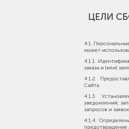
ЦЕЛИ С
4.1. Персональн
может использова
4.1.1. Идентифик
заказа и (или) за
4.1.2. Предост
Сайта.
4.1.3. Установ
уведомлений, зап
запросов и заявок
4.1.4. Определен
предотвращения 