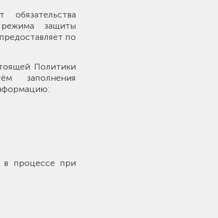
т обязательства
 режима защиты
предоставляет по
стоящей Политики
тём заполнения
информацию:
я в процессе при