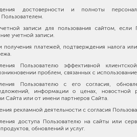
рждения достоверности и полноты персона
 Пользователем.
 учетной записи для пользования сайтом, если 
ание учетной записи.
 и получения платежей, подтверждения налога или
ежа.
авления Пользователю эффективной клиентско
зникновении проблем, связанных с использование
авления Пользователю с его согласия, обновл
едложений, информации о ценах, новостной 
и Сайта или от имени партнеров Сайта.
ления рекламной деятельности с согласия Пользова
авления доступа Пользователю на сайты или сер
продуктов, обновлений и услуг.