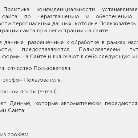
 Политика конфиденциальности устанавливае
 сайта по неразглашению и обеспечению
сти персональных данных, которые Пользователь 
рации сайта при регистрации на сайте.
ые данные, разрешённые к обработке в рамках на
ности, предоставляются Пользователем пу
 формы на Сайте и включают в себя следующую 
мя, отчество Пользователя;
й телефон Пользователя;
ронной почты (e-mail).
ает Данные, которые автоматически передаютс
иц Сайта:
з cookies;