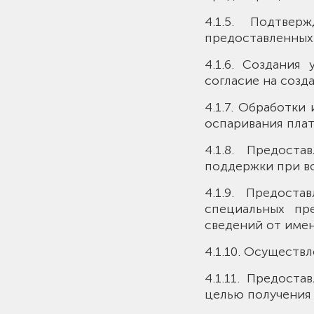
4.1.5. Подтве
предоставленных
4.1.6. Создания
согласие на созд
4.1.7. Обработки
оспаривания плат
4.1.8. Предост
поддержки при во
4.1.9. Предост
специальных пр
сведений от имен
4.1.10. Осуществ
4.1.11. Предост
целью получения 