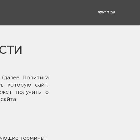
עמוד ראשי
СТИ
(далее Политика
, которую сайт,
ожет получить о
сайта.
дующие термины: