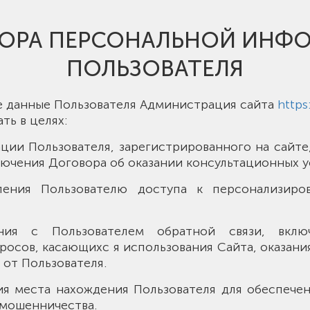
БОРА ПЕРСОНАЛЬНОЙ ИНФ
ПОЛЬЗОВАТЕЛЯ
ые данные Пользователя Администрация сайта
https
ть в целях:
ации Пользователя, зарегистрированного на сайт
ключения Договора об оказании консультационных у
авления Пользователю доступа к персонализиро
ления с Пользователем обратной связи, вклю
росов, касающихс я использования Сайта, оказания
 от Пользователя.
ия места нахождения Пользователя для обеспече
мошенничества.